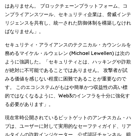
はありません。 ブロックチェーンプラットフォーム、コ
ンプライアンスツール、セキュリティ企業は、脅威インテ
リジェンスを共有し、統一された防御体制を構築しなけれ
ばなりません」。
セキュリティ・アライアンスのテクニカル・カウンシルを
務めるマイケル・ルウェレン (Michael Lewellen) は次の
ように強調した。「セキュリティとは、ハッキングや詐欺
が絶対に不可能であることではありません。 攻撃者が試
みる価値を感じない程度に困難であることが重要なので
す。 このエコシステムがもはや簡単かつ収益性の高い標
的ではなくなるように、Web3のインフラを十分に強化す
る必要があります」。
現在常時公開されているビットゲットのアンチスカム・ハ
ブは、ユーザーに対して実用的なセーフティガイド、リア
ルタイムの詐欺インジケーター、公式認証チャンネル、暗