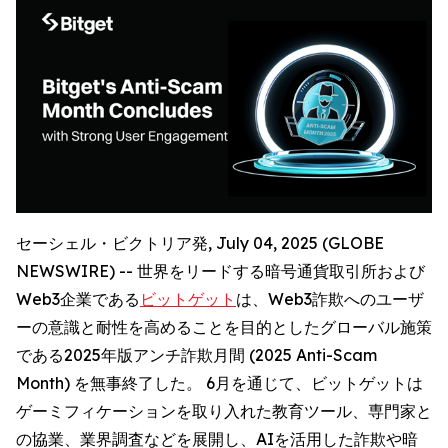
セーシェル・ビクトリア発, July 04, 2025 (GLOBE
NEWSWIRE) -- 世界をリードする暗号通貨取引所および
Web3企業である
ビットゲット
は、Web3詐欺へのユーザ
ーの意識と耐性を高めることを目的としたグローバル施策
である2025年版アンチ詐欺月間 (2025 Anti-Scam
Month) を無事終了した。 6月を通じて、ビットゲットは
ゲーミフィケーションを取り入れた教育ツール、専門家と
の協業、業界調査などを展開し、AIを活用した詐欺や暗