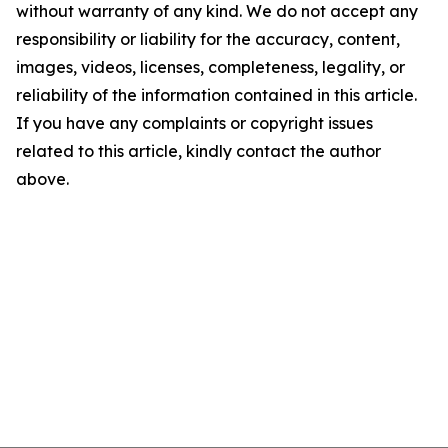
without warranty of any kind. We do not accept any
responsibility or liability for the accuracy, content,
images, videos, licenses, completeness, legality, or
reliability of the information contained in this article.
If you have any complaints or copyright issues
related to this article, kindly contact the author
above.