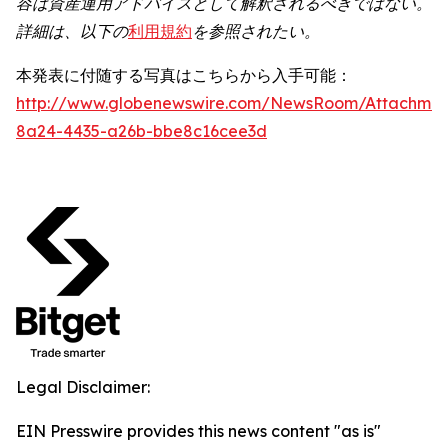
容は資産運用アドバイスとして解釈されるべきではない。
詳細は、以下の
利用規約
を参照されたい。
本発表に付随する写真はこちらから入手可能：
http://www.globenewswire.com/NewsRoom/Attachme
8a24-4435-a26b-bbe8c16cee3d
Legal Disclaimer:
EIN Presswire provides this news content "as is"