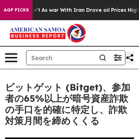
t Didn’t
As war With Iran Drove oil Prices Higher, Tr
AGP PICKS
ビットゲット (Bitget)、参加
者の65%以上が暗号資産詐欺
の手口を的確に特定し、詐欺
対策月間を締めくくる