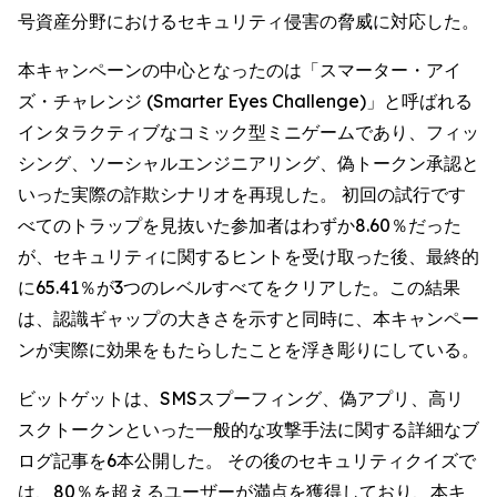
号資産分野におけるセキュリティ侵害の脅威に対応した。
本キャンペーンの中心となったのは「スマーター・アイ
ズ・チャレンジ (Smarter Eyes Challenge)」と呼ばれる
インタラクティブなコミック型ミニゲームであり、フィッ
シング、ソーシャルエンジニアリング、偽トークン承認と
いった実際の詐欺シナリオを再現した。 初回の試行です
べてのトラップを見抜いた参加者はわずか8.60％だった
が、セキュリティに関するヒントを受け取った後、最終的
に65.41％が3つのレベルすべてをクリアした。この結果
は、認識ギャップの大きさを示すと同時に、本キャンペー
ンが実際に効果をもたらしたことを浮き彫りにしている。
ビットゲットは、SMSスプーフィング、偽アプリ、高リ
スクトークンといった一般的な攻撃手法に関する詳細なブ
ログ記事を6本公開した。 その後のセキュリティクイズで
は、80％を超えるユーザーが満点を獲得しており、本キ