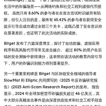
生活中的诈骗场景——从网络钓鱼和社交工程到虚假代币授
权。 虽然只有 8.60% 的参与者在在首次尝试时识破所有陷
阱，但引人注目的是，最终有 65.41% 的参与者在获得安全
提示引导后成功通过全部三个关卡，这既凸显了安全意识存
在显著差距，也证明了此次活动的实际成效。
Bitget 发布了六篇深度博文，探讨了短信欺骗、虚假应用
程序和高风险代币等常见攻击媒介。 超过 80% 的用户在后
续的安全测验中获得满分，这表明在该活动的教育内容引导
下，用户的诈骗识别能力得到显著提升。
另一个重要里程碑是 Bitget 与区块链安全领域的领导者
SlowMist 和 Elliptic 共同撰写的《2025 年反诈骗研究报
告》(2025 Anti-Scam Research Report) 的发布。 报告
显示，2024 年全球加密货币诈骗损失超过 46 亿美元，其
中大部分高额攻击事件是由深度伪造技术和社交工程手段造