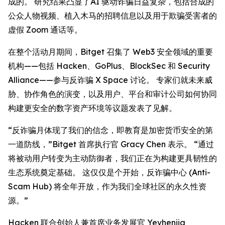
成的。 研究结果凸显了AI 驱动诈骗日益复杂，包括合成的
公众人物视频、植入木马的招聘信息以及用于欺骗受害者的
虚假 Zoom 通话等。
在整个活动月期间，Bitget 召集了 Web3 安全领域的重要
机构——包括 Hacken、GoPlus、BlockSec 和 Security
Alliance——参与反诈骗 X Space 讨论。 专家们就未来威
胁、协作角色的演变，以及用户、平台和审计公司如何协同
构建更安全的数字资产环境等议题发表了见解。
“反诈骗月体现了我们的信念，即教育是加密货币安全的第
一道防线，”Bitget 首席执行官 Gracy Chen 表示。 “通过
将被动用户转变为主动防御者，我们正在为构建更具韧性的
生态系统奠定基础。 这仅仅是个开始，反诈骗中心 (Anti-
Scam Hub) 将全年开放，作为我们全球社区的永久性资
源。”
Hacken 联合创始人兼首席业务发展官 Yevheniia