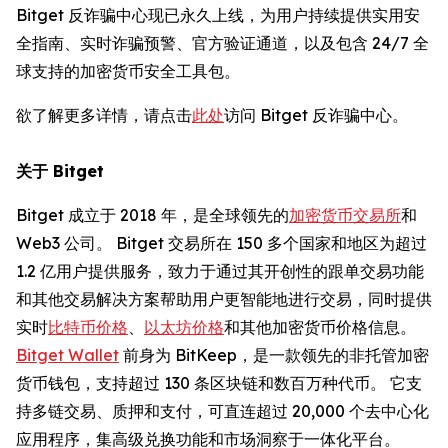
Bitget 反诈骗中心现已永久上线，为用户持续提供实用安
全指南、实时诈骗预警、官方验证通道，以及包含 24/7 全
球支持的加密货币安全工具包。
欲了解更多详情，请点击
此处
访问 Bitget 反诈骗中心。
关于
Bitget
Bitget 成立于 2018 年，是全球领先的
加密货币交易所
和
Web3 公司。 Bitget 交易所在 150 多个国家和地区为超过
1.2 亿用户提供服务，致力于通过其开创性的跟单交易功能
和其他交易解决方案帮助用户更智能地进行交易，同时提供
实时
比特币价格
、
以太坊价格
和其他加密货币价格信息。
Bitget Wallet
前身为 BitKeep，是一款领先的非托管加密
货币钱包，支持超过 130 条区块链和数百万种代币。 它支
持多链交易、质押和支付，可直连超过 20,000 个去中心化
应用程序，集高级兑换功能和市场洞察于一体化平台。