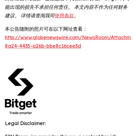
能出现的损失不承担任何责任。
本文内容不作为任何财务
建议。
详情请查阅我司
使用条款
。
本公告随附的照片可在以下网址查看：
http://www.globenewswire.com/NewsRoom/Attachme
8a24-4435-a26b-bbe8c16cee3d
Legal Disclaimer: