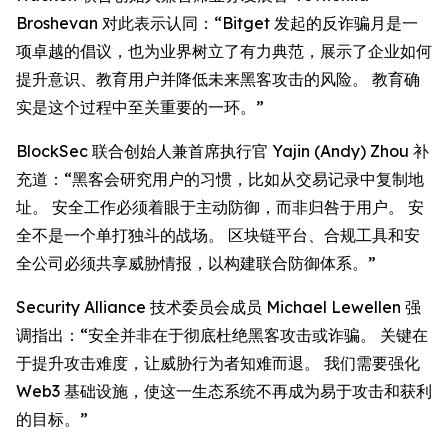
Broshevan 对此表示认同：“Bitget 发起的反诈骗月是一
项卓越的倡议，也为业界树立了有力典范，展示了企业如何
提升意识、教育用户并降低未来黑客攻击的风险。 教育确
实是这个过程中至关重要的一环。”
BlockSec 联合创始人兼首席执行官 Yajin (Andy) Zhou 补
充道：“黑客会研究用户的习惯，比如从交易记录中复制地
址。 安全工作必须着眼于主动防御，而非归咎于用户。 安
全不是一个单打独斗的战场。 区块链平台、合规工具和安
全公司必须共享威胁情报，以构建联合防御体系。”
Security Alliance 技术委员会成员 Michael Lewellen 强
调指出：“安全并非在于彻底杜绝黑客攻击或诈骗。 关键在
于提升攻击难度，让威胁行为者知难而退。 我们需要强化
Web3 基础设施，使这一生态系统不再成为易于攻击和获利
的目标。”