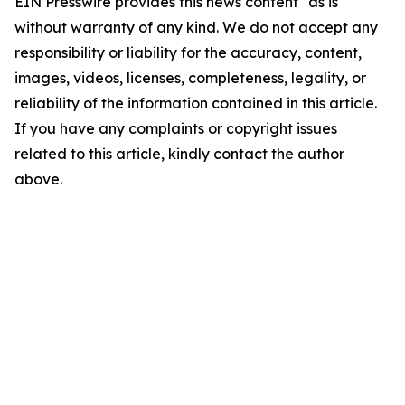
EIN Presswire provides this news content "as is"
without warranty of any kind. We do not accept any
responsibility or liability for the accuracy, content,
images, videos, licenses, completeness, legality, or
reliability of the information contained in this article.
If you have any complaints or copyright issues
related to this article, kindly contact the author
above.