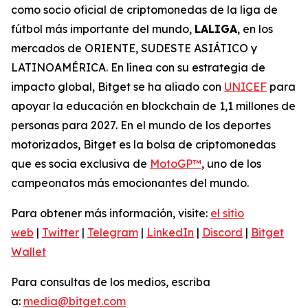
como socio oficial de criptomonedas de la liga de
fútbol más importante del mundo,
LALIGA
, en los
mercados de ORIENTE, SUDESTE ASIÁTICO y
LATINOAMÉRICA. En línea con su estrategia de
impacto global, Bitget se ha aliado con
UNICEF
para
apoyar la educación en blockchain de 1,1 millones de
personas para 2027. En el mundo de los deportes
motorizados, Bitget es la bolsa de criptomonedas
que es socia exclusiva de
MotoGP™
, uno de los
campeonatos más emocionantes del mundo.
Para obtener más información, visite:
el sitio
web
|
Twitter
|
Telegram
|
LinkedIn
|
Discord
|
Bitget
Wallet
Para consultas de los medios, escriba
a:
media@bitget.com