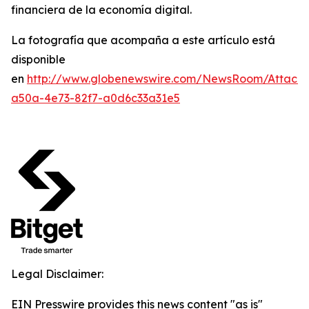
financiera de la economía digital.
La fotografía que acompaña a este artículo está
disponible
en
http://www.globenewswire.com/NewsRoom/Attach
a50a-4e73-82f7-a0d6c33a31e5
Legal Disclaimer:
EIN Presswire provides this news content "as is"