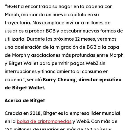
“BGB ha encontrado su hogar en la cadena con
Morph, marcando un nuevo capítulo en su
trayectoria. Nos complace invitar a millones de
usuarios a probar BGB y descubrir nuevas formas de
utilizarla. Durante los próximos 12 meses, veremos
una aceleración de la migración de BGB a la capa
de Morph y asociaciones más profundas entre Morph
y Bitget Wallet para permitir pagos Web3 sin
interrupciones y financiamiento al consumo en
cadena”,
señaló
Karry Cheung, director ejecutivo
de Bitget Wallet
.
Acerca de Bitget
Creada en 2018, Bitget es la empresa líder mundial
en la
bolsa de criptomonedas
y Web3. Con más de
120 millones de usuarios en más de 150 países y