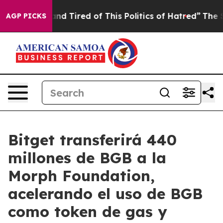
Sick and Tired of This Politics of Hatred”
The Story Be
AGP PICKS
Bitget transferirá 440
millones de BGB a la
Morph Foundation,
acelerando el uso de BGB
como token de gas y