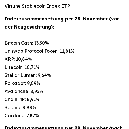
Virtune Stablecoin Index ETP
Indexzusammensetzung per 28. November (vor
der Neugewichtung):
Bitcoin Cash: 13,30%
Uniswap Protocol Token: 11,81%
XRP: 10,84%
Litecoin: 10,71%
Stellar Lumen: 9,64%
Polkadot: 9,09%
Avalanche: 8,95%
Chainlink: 8,91%
Solana: 8,88%
Cardano: 7,87%
Indexzusammensetzung per 28. November (nach