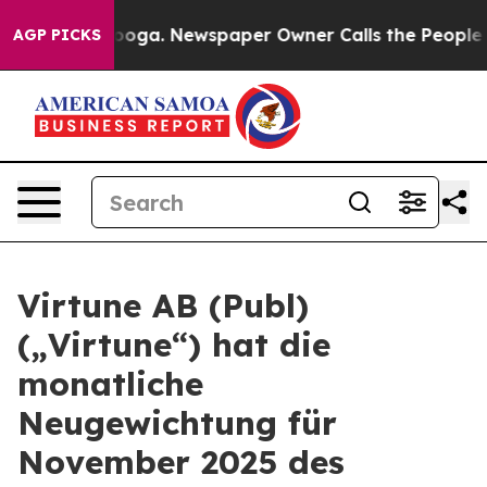
Chattanooga. Newspaper Owner Calls the People Abrup
AGP PICKS
Virtune AB (Publ)
(„Virtune“) hat die
monatliche
Neugewichtung für
November 2025 des