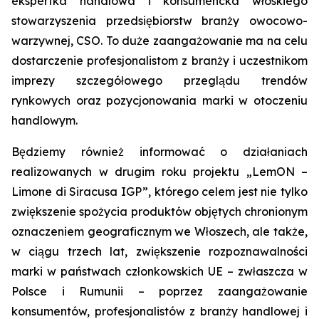
ekspertka handlowa i konsumencka włoskiego
stowarzyszenia przedsiębiorstw branży owocowo-
warzywnej, CSO. To duże zaangażowanie ma na celu
dostarczenie profesjonalistom z branży i uczestnikom
imprezy szczegółowego przeglądu trendów
rynkowych oraz pozycjonowania marki w otoczeniu
handlowym.
Będziemy również informować o działaniach
realizowanych w drugim roku projektu „LemON –
Limone di Siracusa IGP”, którego celem jest nie tylko
zwiększenie spożycia produktów objętych chronionym
oznaczeniem geograficznym we Włoszech, ale także,
w ciągu trzech lat, zwiększenie rozpoznawalności
marki w państwach członkowskich UE – zwłaszcza w
Polsce i Rumunii – poprzez zaangażowanie
konsumentów, profesjonalistów z branży handlowej i