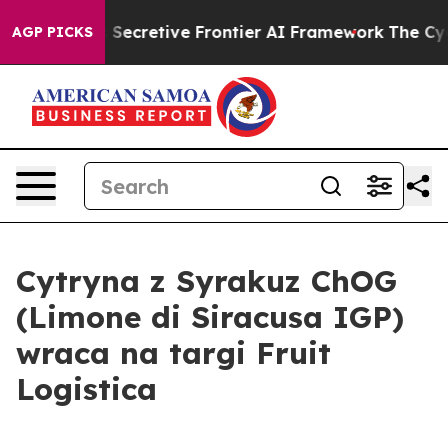
About Its Secretive Frontier AI Framework
The Cyclo
AGP PICKS
Cytryna z Syrakuz ChOG
(Limone di Siracusa IGP)
wraca na targi Fruit
Logistica