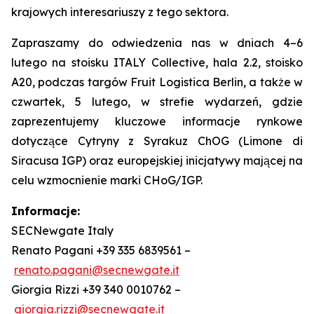
krajowych interesariuszy z tego sektora.
Zapraszamy do odwiedzenia nas w dniach 4–6
lutego na stoisku ITALY Collective, hala 2.2, stoisko
A20, podczas targów Fruit Logistica Berlin, a także w
czwartek, 5 lutego, w strefie wydarzeń, gdzie
zaprezentujemy kluczowe informacje rynkowe
dotyczące Cytryny z Syrakuz ChOG (Limone di
Siracusa IGP) oraz europejskiej inicjatywy mającej na
celu wzmocnienie marki CHoG/IGP.
Informacje:
SECNewgate Italy
Renato Pagani +39 335 6839561 –
renato.pagani@secnewgate.it
Giorgia Rizzi +39 340 0010762 –
giorgia.rizzi@secnewgate.it