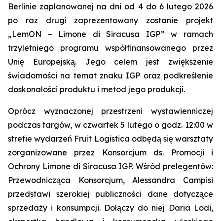
Berlinie zaplanowanej na dni od 4 do 6 lutego 2026
po raz drugi zaprezentowany zostanie projekt
„LemON – Limone di Siracusa IGP” w ramach
trzyletniego programu współfinansowanego przez
Unię Europejską. Jego celem jest zwiększenie
świadomości na temat znaku IGP oraz podkreślenie
doskonałości produktu i metod jego produkcji.
Oprócz wyznaczonej przestrzeni wystawienniczej
podczas targów, w czwartek 5 lutego o godz. 12:00 w
strefie wydarzeń Fruit Logistica odbędą się warsztaty
zorganizowane przez Konsorcjum ds. Promocji i
Ochrony Limone di Siracusa IGP. Wśród prelegentów:
Przewodnicząca Konsorcjum, Alessandra Campisi
przedstawi szerokiej publiczności dane dotyczące
sprzedaży i konsumpcji. Dołączy do niej Daria Lodi,