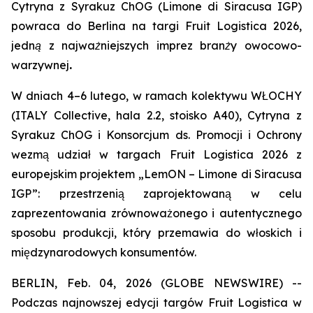
Cytryna z Syrakuz ChOG (Limone di Siracusa IGP)
powraca do Berlina na targi Fruit Logistica 2026,
jedną z najważniejszych imprez branży owocowo-
warzywnej
.
W dniach 4–6 lutego, w ramach kolektywu WŁOCHY
(ITALY Collective, hala 2.2, stoisko A40), Cytryna z
Syrakuz ChOG i Konsorcjum ds. Promocji i Ochrony
wezmą udział w targach Fruit Logistica 2026 z
europejskim projektem „LemON – Limone di Siracusa
IGP”: przestrzenią zaprojektowaną w celu
zaprezentowania zrównoważonego i autentycznego
sposobu produkcji, który przemawia do włoskich i
międzynarodowych konsumentów.
BERLIN, Feb. 04, 2026 (GLOBE NEWSWIRE) --
Podczas najnowszej edycji targów Fruit Logistica w