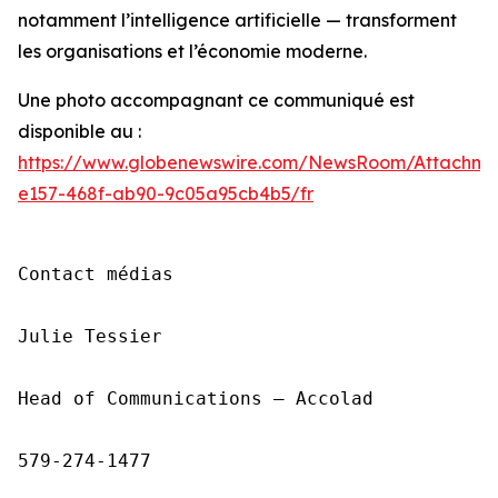
notamment l’intelligence artificielle — transforment
les organisations et l’économie moderne.
Une photo accompagnant ce communiqué est
disponible au :
https://www.globenewswire.com/NewsRoom/Attachme
e157-468f-ab90-9c05a95cb4b5/fr
Contact médias

Julie Tessier

Head of Communications — Accolad

579-274-1477
