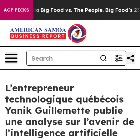
 Media
Big Food vs. The People. Big Food’s 239 Lawsuit
AGP PICKS
L’entrepreneur
technologique québécois
Yanik Guillemette publie
une analyse sur l’avenir de
l’intelligence artificielle