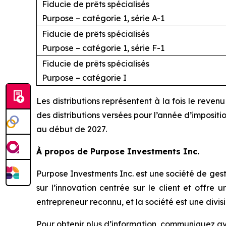
Fiducie de prêts spécialisés
Purpose – catégorie 1, série A-1
Fiducie de prêts spécialisés
Purpose – catégorie 1, série F-1
Fiducie de prêts spécialisés
Purpose – catégorie I
Les distributions représentent à la fois le reve
des distributions versées pour l’année d’imposi
au début de 2027.
À propos de Purpose Investments Inc.
Purpose Investments Inc. est une société de gesti
sur l’innovation centrée sur le client et offr
entrepreneur reconnu, et la société est une divi
Pour obtenir plus d’information, communiquez av