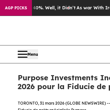
ound 40%. Well, it Didn’t
As war With Iran Drov
AGP PICKS
Menu
Purpose Investments Inc
2026 pour la Fiducie de 
TORONTO, 31 mars 2026 (GLOBE NEWSWIRE) -- Purpo
Fiducie de prêts spécialisés Purpose.