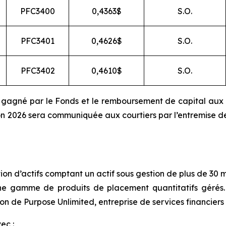
PFC3400
0,4363$
S.O.
PFC3401
0,4626$
S.O.
PFC3402
0,4610$
S.O.
nu gagné par le Fonds et le remboursement de capital aux 
tion 2026 sera communiquée aux courtiers par l’entremise 
on d’actifs comptant un actif sous gestion de plus de 30 mi
e une gamme de produits de placement quantitatifs gérés
sion de Purpose Unlimited, entreprise de services financier
ec :