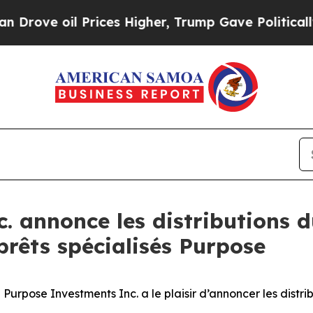
e oil Prices Higher, Trump Gave Politically Con
. annonce les distributions d
prêts spécialisés Purpose
se Investments Inc. a le plaisir d’annoncer les distribu