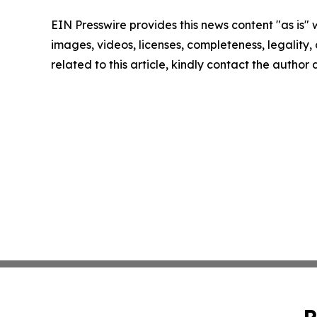
EIN Presswire provides this news content "as is" 
images, videos, licenses, completeness, legality, o
related to this article, kindly contact the author
P