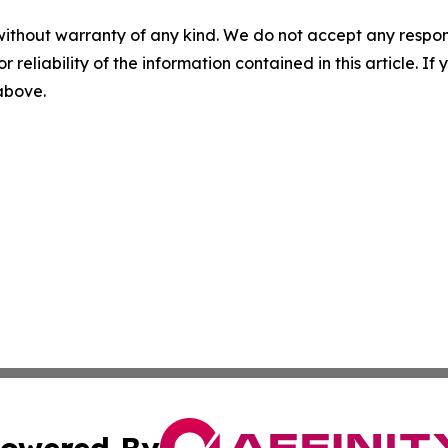
without warranty of any kind. We do not accept any responsib
r reliability of the information contained in this article. I
 above.
owered By