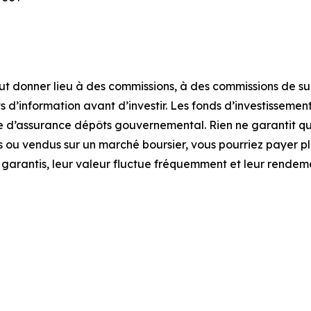
 donner lieu à des commissions, à des commissions de suivi,
ts d’information avant d’investir. Les fonds d’investisseme
 d’assurance dépôts gouvernemental. Rien ne garantit qu
tés ou vendus sur un marché boursier, vous pourriez payer p
 garantis, leur valeur fluctue fréquemment et leur rendem