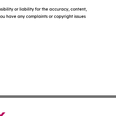
ility or liability for the accuracy, content,
f you have any complaints or copyright issues