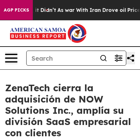
ll, it Didn’t
As war With Iran Drove oil Prices Highe
AGP PICKS
ZenaTech cierra la
adquisición de NOW
Solutions Inc., amplía su
división SaaS empresarial
con clientes