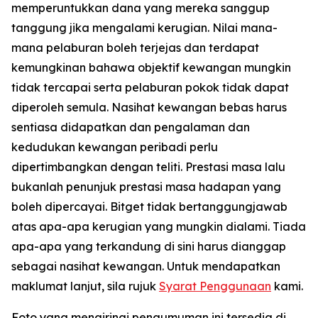
memperuntukkan dana yang mereka sanggup
tanggung jika mengalami kerugian. Nilai mana-
mana pelaburan boleh terjejas dan terdapat
kemungkinan bahawa objektif kewangan mungkin
tidak tercapai serta pelaburan pokok tidak dapat
diperoleh semula. Nasihat kewangan bebas harus
sentiasa didapatkan dan pengalaman dan
kedudukan kewangan peribadi perlu
dipertimbangkan dengan teliti. Prestasi masa lalu
bukanlah penunjuk prestasi masa hadapan yang
boleh dipercayai. Bitget tidak bertanggungjawab
atas apa-apa kerugian yang mungkin dialami. Tiada
apa-apa yang terkandung di sini harus dianggap
sebagai nasihat kewangan. Untuk mendapatkan
maklumat lanjut, sila rujuk
Syarat Penggunaan
kami.
Foto yang mengiringi pengumuman ini tersedia di