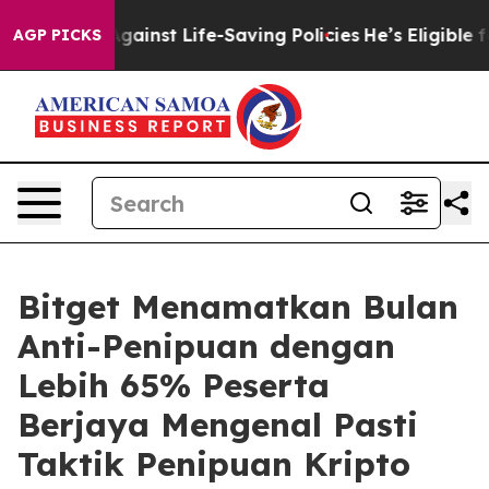
uits Against Life-Saving Policies
He’s Eligible for Up
AGP PICKS
Bitget Menamatkan Bulan
Anti-Penipuan dengan
Lebih 65% Peserta
Berjaya Mengenal Pasti
Taktik Penipuan Kripto