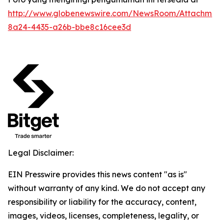
http://www.globenewswire.com/NewsRoom/Attachme
8a24-4435-a26b-bbe8c16cee3d
Legal Disclaimer:
EIN Presswire provides this news content "as is"
without warranty of any kind. We do not accept any
responsibility or liability for the accuracy, content,
images, videos, licenses, completeness, legality, or