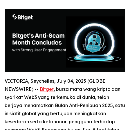
VICTORIA, Seychelles, July 04, 2025 (GLOBE
NEWSWIRE) --
Bitget
, bursa mata wang kripto dan
syarikat Web3 yang terkemuka di dunia, telah
berjaya menamatkan Bulan Anti-Penipuan 2025, satu
inisiatif global yang bertujuan meningkatkan
kesedaran serta ketahanan pengguna terhadap
penipuan Web3. Sepanjang bulan Jun, Bitget telah