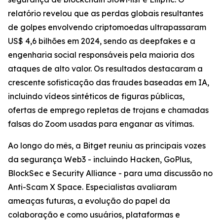
relatório revelou que as perdas globais resultantes
de golpes envolvendo criptomoedas ultrapassaram
US$ 4,6 bilhões em 2024, sendo as deepfakes e a
engenharia social responsáveis pela maioria dos
ataques de alto valor. Os resultados destacaram a
crescente sofisticação das fraudes baseadas em IA,
incluindo vídeos sintéticos de figuras públicas,
ofertas de emprego repletas de trojans e chamadas
falsas do Zoom usadas para enganar as vítimas.
Ao longo do mês, a Bitget reuniu as principais vozes
da segurança Web3 - incluindo Hacken, GoPlus,
BlockSec e Security Alliance - para uma discussão no
Anti-Scam X Space. Especialistas avaliaram
ameaças futuras, a evolução do papel da
colaboração e como usuários, plataformas e