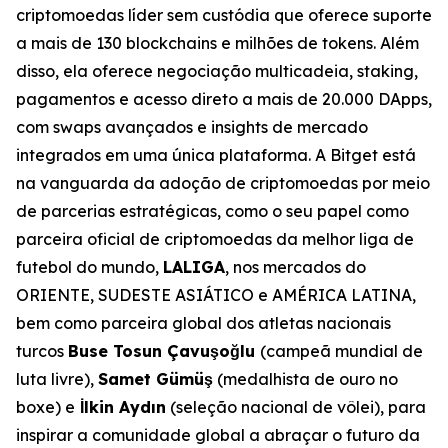
criptomoedas líder sem custódia que oferece suporte
a mais de 130 blockchains e milhões de tokens. Além
disso, ela oferece negociação multicadeia, staking,
pagamentos e acesso direto a mais de 20.000 DApps,
com swaps avançados e insights de mercado
integrados em uma única plataforma. A Bitget está
na vanguarda da adoção de criptomoedas por meio
de parcerias estratégicas, como o seu papel como
parceira oficial de criptomoedas da melhor liga de
futebol do mundo,
LALIGA
, nos mercados do
ORIENTE, SUDESTE ASIÁTICO e AMÉRICA LATINA,
bem como parceira global dos atletas nacionais
turcos
Buse Tosun Çavuşoğlu
(campeã mundial de
luta livre),
Samet Gümüş
(medalhista de ouro no
boxe) e
İlkin Aydın
(seleção nacional de vôlei), para
inspirar a comunidade global a abraçar o futuro da