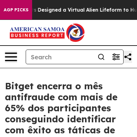
Scientists Designed a Virtual Alien Lifeform to Hunt for
AGP PICKS
Bitget encerra o mês
antifraude com mais de
65% dos participantes
conseguindo identificar
com êxito as táticas de