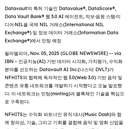
Datavault의 특허 기술인 Datavalue®, DataScore®,
Data Vault Bank® 웹 3.0 AI 에이전트, 악보·음원 스템·미
디어·NIL을 국제 NIL 거래소(International NIL
Exchange®) 및 정보 데이터 거래소(Information Data
Exchange®)에서 민팅 예정
필라델피아, Nov. 05, 2025 (GLOBE NEWSWIRE) -- via
IBN – 인공지능(AI) 기반 데이터 시각화, 가치평가, 수익화
분야를 선도하는 Datavault AI Inc.(나스닥: DVLT)가
NFHITS와 협력해 독자적인 웹 3.0(Web 3.0) 기반 음악 및
콘텐츠 유통 네트워크를 개발하기 시작했다고 오늘 발표했
다. 이 네트워크는 민팅(minting)과 블록체인 기술을 핵심으
로 구축된다.
NFHITS는 수익화 파트너인 뮤직 대시(Music Dash)와 함
께 창의성, 기술, 그리고 기회를 결합해 음악 및 영화 산업을