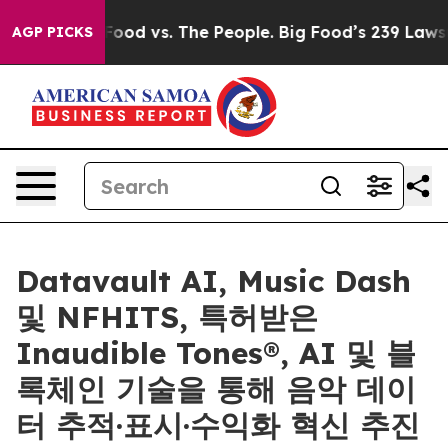
a
Big Food vs. The People. Big Food’s 239 Lawsuits Aga
AGP PICKS
Datavault AI, Music Dash
및 NFHITS, 특허받은
Inaudible Tones®, AI 및 블
록체인 기술을 통해 음악 데이
터 추적·표시·수익화 혁신 추진