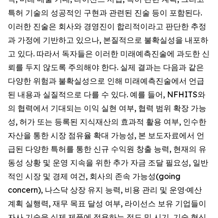
특허 기술의 성공적인 구현과 관련된 진술 등이 포함된다.
이러한 진술은 회사와 경영진이 합리적이라고 판단한 추정
과 가정에 기반하고 있으나, 본질적으로 불확실성을 내포하
고 있다. 따라서 독자들은 이러한 미래예측진술에 과도한 신
뢰를 두지 않도록 주의해야 한다. 실제 결과는 다음과 같은
다양한 위험과 불확실성으로 인해 미래예측진술에서 언급
된 내용과 실질적으로 다를 수 있다. 예를 들어, NFHITS와
의 협력에서 기대되는 이익 실현 여부, 협력 범위 확장 가능
성, 허가 또는 등록된 지식재산의 효과적 활용 여부, 인수한
자산을 통한 시장 점유율 확대 가능성, 본 보도자료에서 언
급된 다양한 특허를 통한 신규 수익원 창출 능력, 현재의 유
동성 상황 및 운영 지속을 위한 추가 자금 조달 필요성, 일반
적인 시장 및 경제 여건, 회사의 존속 가능성(going
concern), 나스닥 상장 유지 능력, 비용 관리 및 운영·예산
계획 실행력, 재무 목표 달성 여부, 라이선스 보유 기업들이
자사 기술을 실제 제품에 적용하는 정도 및 시기, 기술 혁신