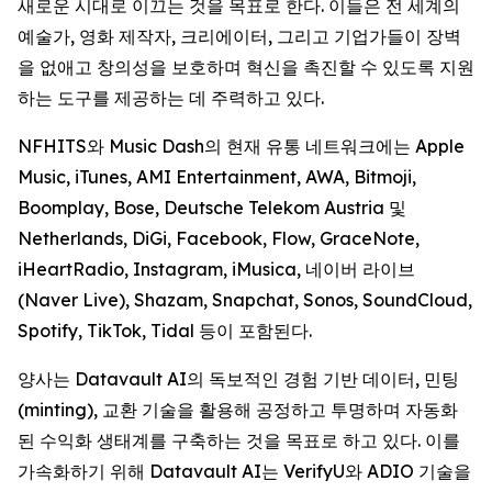
새로운 시대로 이끄는 것을 목표로 한다. 이들은 전 세계의
예술가, 영화 제작자, 크리에이터, 그리고 기업가들이 장벽
을 없애고 창의성을 보호하며 혁신을 촉진할 수 있도록 지원
하는 도구를 제공하는 데 주력하고 있다.
NFHITS와 Music Dash의 현재 유통 네트워크에는 Apple
Music, iTunes, AMI Entertainment, AWA, Bitmoji,
Boomplay, Bose, Deutsche Telekom Austria 및
Netherlands, DiGi, Facebook, Flow, GraceNote,
iHeartRadio, Instagram, iMusica, 네이버 라이브
(Naver Live), Shazam, Snapchat, Sonos, SoundCloud,
Spotify, TikTok, Tidal 등이 포함된다.
양사는 Datavault AI의 독보적인 경험 기반 데이터, 민팅
(minting), 교환 기술을 활용해 공정하고 투명하며 자동화
된 수익화 생태계를 구축하는 것을 목표로 하고 있다. 이를
가속화하기 위해 Datavault AI는 VerifyU와 ADIO 기술을