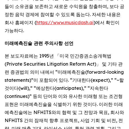
들이 소유권을 보존하고 새로운 수익원을 창출하며, 보다 공
정한 음악 경제에 참여할 수 있도록 돕는다. 자세한 내용은
회사 홈페이지 (
https://www.musicdash.ai
)에서 확인이
가능하다.
미래예측진술 관련 주의사항 선언
본 보도자료에는 1995년 「미국 민간증권소송개혁법
(Private Securities Litigation Reform Act)」 및 기타 관
련 증권법의 의미 내에서 “미래예측진술(forward-looking
statements)”이 포함되어 있다. “기대한다(expect),” “~할
것이다(will),” “예상한다(anticipates),” “지속한다
(continues)” 등의 단어와 이와 유사한 미래형 또는 조건형
표현은 미래예측진술을 식별하기 위한 것이다. 이러한 미래
예측진술에는 NFHITS와의 협력 및 그 전망과 목표, 회사와
NFHITS 간의 잠재적 향후 프로젝트, 사업 기회 및 비전, 전
략, 미래 매출 기대, 라이선스 사업, 특허 관련 계획, 그리고