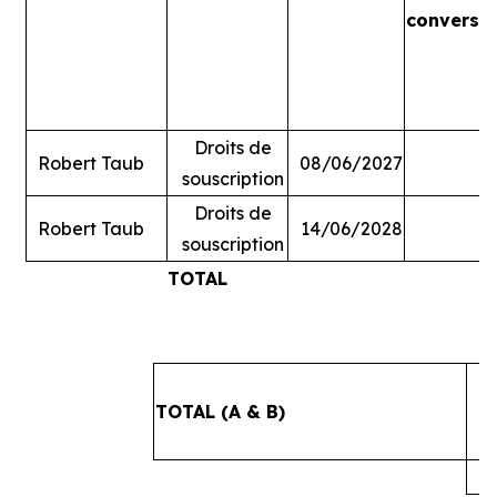
conversi
Droits de
Robert Taub
08/06/2027
souscription
Droits de
Robert Taub
14/06/2028
souscription
TOTAL
#
TOTAL (A & B)
4