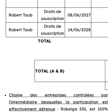
Droits de
Robert Taub
08/06/2027
souscription
Droits de
Robert Taub
14/06/2028
souscription
TOTAL
#
TOTAL (A & B)
4
Chaine des entreprises contrôlées par
l'intermédiaire desquelles la participation est
effectivement détenue
: Robelga SRL est 100%