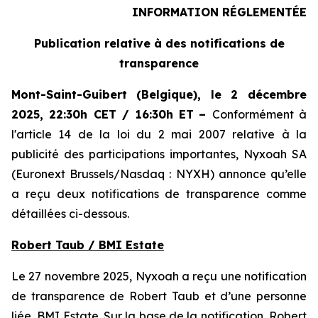
INFORMATION RÉGLEMENTÉE
Publication relative à des notifications de
transparence
Mont-Saint-Guibert
(Belgique),
le 2 décembre
2025
,
22:30h CET / 16:30h ET
–
Conformément à
l'article 14 de la loi du 2 mai 2007 relative à la
publicité des participations importantes, Nyxoah SA
(Euronext Brussels/Nasdaq : NYXH) annonce qu’elle
a reçu deux notifications de transparence comme
détaillées ci-dessous.
Robert Taub / BMI Estate
Le 27 novembre 2025, Nyxoah a reçu une notification
de transparence de Robert Taub et d’une personne
liée, BMI Estate. Sur la base de la notification, Robert