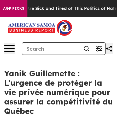
eople Are Sick and Tired of This Politics of Hatred”
Th
AGP PICKS
Yanik Guillemette :
L’urgence de protéger la
vie privée numérique pour
assurer la compétitivité du
Québec