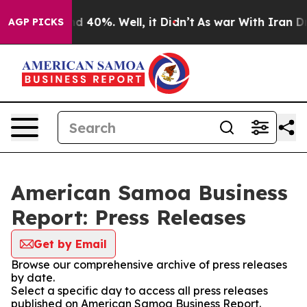
r Around 40%. Well, it Didn’t
As war With Iran Drove 
AGP PICKS
American Samoa Business
Report: Press Releases
Get by Email
Browse our comprehensive archive of press releases
by date.
Select a specific day to access all press releases
published on American Samoa Business Report.